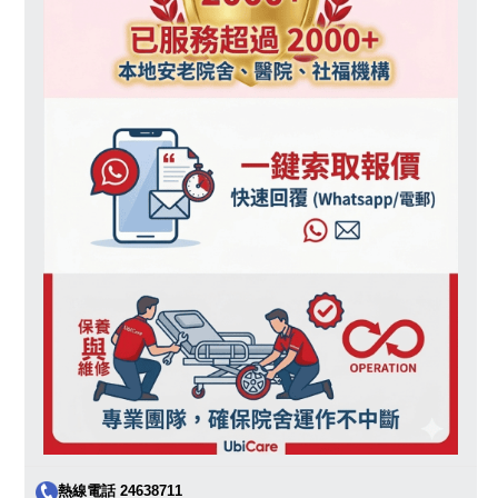
熱線電話 24638711