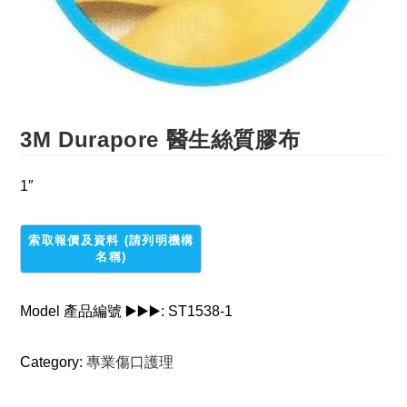
3M Durapore 醫生絲質膠布
1″
Model 產品編號 ▶️▶️▶️:
ST1538-1
Category:
專業傷口護理