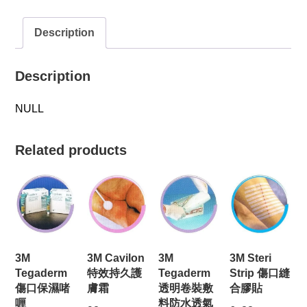
Description
Description
NULL
Related products
3M
3M Cavilon
3M
3M Steri
Tegaderm
特效持久護
Tegaderm
Strip 傷口縫
傷口保濕啫
膚霜
透明卷裝敷
合膠貼
喱
料防水透氣