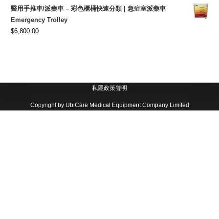
醫用手推車/派藥車 – 彩色櫃桶快速分類 | 急症室派藥車
Emergency Trolley
$
6,800.00
私隱政策聲明
Copyright by UbiCare Medical Equipment Company Limited