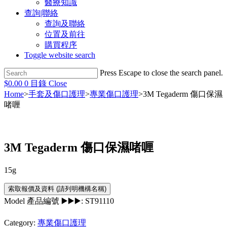
醫療知識
查詢|聯絡
查詢及聯絡
位置及前往
購買程序
Toggle website search
Press Escape to close the search panel.
$
0.00
0
目錄
Close
Home
>
手套及傷口護理
>
專業傷口護理
>
3M Tegaderm 傷口保濕
啫喱
3M Tegaderm 傷口保濕啫喱
15g
Model 產品編號 ▶️▶️▶️:
ST91110
Category:
專業傷口護理