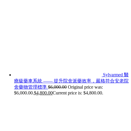
Sylvarmed 醫
療級藥車系統 —— 提升院舍派藥效率，嚴格符合安老院
舍藥物管理標準
$
6,000.00
Original price was:
$6,000.00.
$
4,800.00
Current price is: $4,800.00.