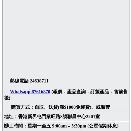
熱線電話 24638711
Whatsapp 67616870
(報價．產品查詢．訂製產品．售前售
後)
購買方式：自取、送貨(滿$1000免運費)、或順豐
地址：香港新界屯門業旺路8號聯昌中心2201室
辦工時間：星期一至五 9:00am – 5:30pm (公眾假期休息)