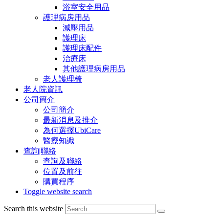
浴室安全用品
護理病房用品
減壓用品
護理床
護理床配件
治療床
其他護理病房用品
老人護理椅
老人院資訊
公司簡介
公司簡介
最新消息及推介
為何選擇UbiCare
醫療知識
查詢|聯絡
查詢及聯絡
位置及前往
購買程序
Toggle website search
Search this website