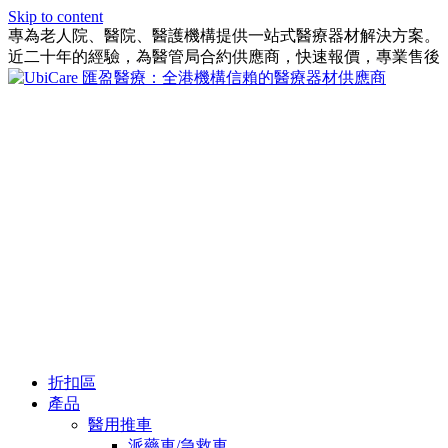
Skip to content
專為老人院、醫院、醫護機構提供一站式醫療器材解決方案。
近二十年的經驗，為醫管局合約供應商，快速報價，專業售後
折扣區
產品
醫用推車
派藥車/急救車