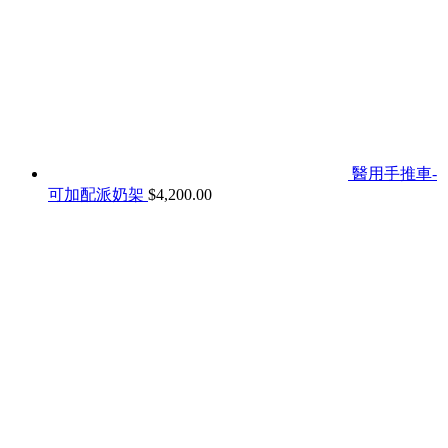
醫用手推車-
可加配派奶架
$
4,200.00