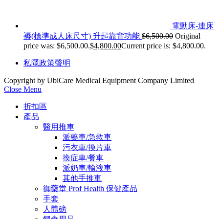
電動床-連床
褥(標準成人床尺寸) 升起靠背功能
$
6,500.00
Original
price was: $6,500.00.
$
4,800.00
Current price is: $4,800.00.
私隱政策聲明
Copyright by UbiCare Medical Equipment Company Limited
Close Menu
折扣區
產品
醫用推車
派藥車/急救車
污衣車/換片車
換症車/餐車
派奶車/輸液車
其他手推車
御藥堂 Prof Health 保健產品
手套
人體磅