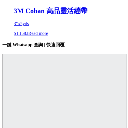
3M Coban 高品靈活繃帶
3″x5yds
ST1583
Read more
一鍵 Whatsapp 查詢 | 快速回覆