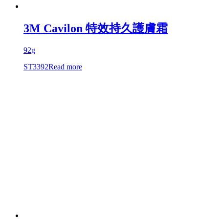
3M Cavilon 特效持久護膚霜
92g
ST3392
Read more