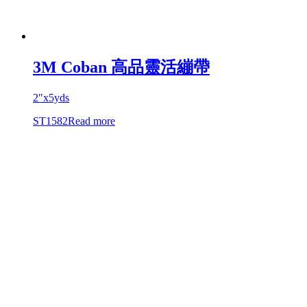
3M Coban 高品靈活繃帶
2″x5yds
ST1582
Read more