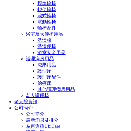
標準輪椅
輕便輪椅
躺式輪椅
電動輪椅
輪椅配件
浴室及大便椅用品
洗澡椅
洗澡便椅
浴室安全用品
護理病房用品
減壓用品
護理床
護理床配件
治療床
其他護理病房用品
老人護理椅
老人院資訊
公司簡介
公司簡介
最新消息及推介
為何選擇UbiCare