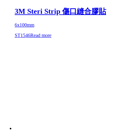
3M Steri Strip 傷口縫合膠貼
6x100mm
ST1546
Read more