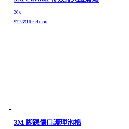
28g
ST3391
Read more
3M 腳踝傷口護理泡棉