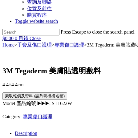
查詢及聯絡
位置及前往
購買程序
Toggle website search
Press Escape to close the search panel.
$
0.00
0
目錄
Close
Home
>
手套及傷口護理
>
專業傷口護理
>
3M Tegaderm 美膚貼
3M Tegaderm 美膚貼透明敷料
4.4×4.4cm
Model 產品編號 ▶️▶️▶️:
ST1622W
Category:
專業傷口護理
Description