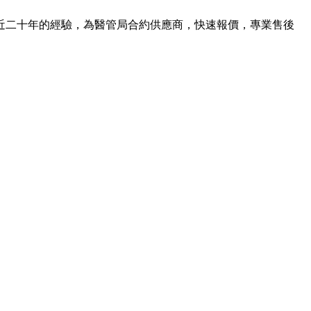
近二十年的經驗，為醫管局合約供應商，快速報價，專業售後