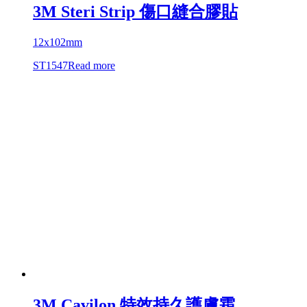
3M Steri Strip 傷口縫合膠貼
12x102mm
ST1547
Read more
3M Cavilon 特效持久護膚霜