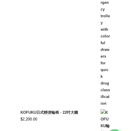
KOFUKU日式輕便輪椅 - 22吋大轆
$
2,200.00