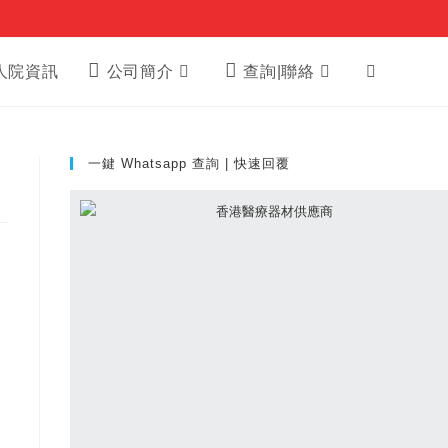
Toggle
人院資訊
公司簡介
查詢|聯絡
website
一鍵 Whatsapp 查詢 | 快速回覆
search