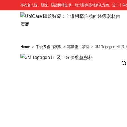
Skip
專為老人院、醫院、醫護機構提供一站式醫療器材解決方案。近二十年
to
content
Home
>
手套及傷口護理
>
專業傷口護理
>
3M Tegagen HI