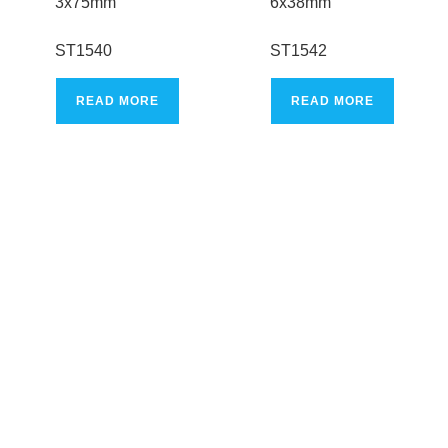
3x75mm
6x38mm
ST1540
ST1542
READ MORE
READ MORE