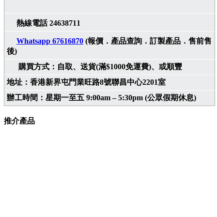
熱線電話 24638711
Whatsapp 67616870
(報價．產品查詢．訂製產品．售前售
後)
購買方式：自取、送貨(滿$1000免運費)、或順豐
地址：香港新界屯門業旺路8號聯昌中心2201室
辦工時間：星期一至五 9:00am – 5:30pm (公眾假期休息)
推介產品