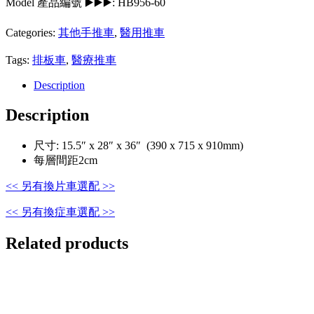
Model 產品編號 ▶️▶️▶️:
HB956-60
Categories:
其他手推車
,
醫用推車
Tags:
排板車
,
醫療推車
Description
Description
尺寸: 15.5″ x 28″ x 36″ (390 x 715 x 910mm)
每層間距2cm
<< 另有換片車選配 >>
<< 另有換症車選配 >>
Related products