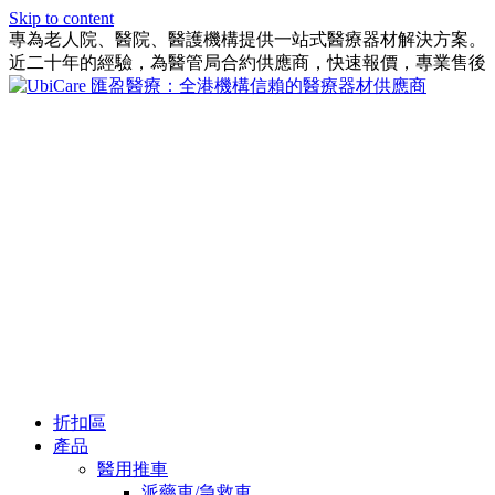
Skip to content
專為老人院、醫院、醫護機構提供一站式醫療器材解決方案。
近二十年的經驗，為醫管局合約供應商，快速報價，專業售後
折扣區
產品
醫用推車
派藥車/急救車