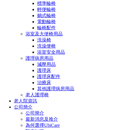
標準輪椅
輕便輪椅
躺式輪椅
電動輪椅
輪椅配件
浴室及大便椅用品
洗澡椅
洗澡便椅
浴室安全用品
護理病房用品
減壓用品
護理床
護理床配件
治療床
其他護理病房用品
老人護理椅
老人院資訊
公司簡介
公司簡介
最新消息及推介
為何選擇UbiCare