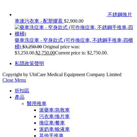
不銹鋼換片
車連污衣車 - 配塑膠蓋
$
2,900.00
藥車洗症車 - 窄身款式 (可作換症車, 不銹鋼手推車-四櫃
桶)
$
3,250.00
Original price was:
$3,250.00.
$
2,750.00
Current price is: $2,750.00.
私隱政策聲明
Copyright by UbiCare Medical Equipment Company Limited
Close Menu
折扣區
產品
醫用推車
派藥車/急救車
污衣車/換片車
換症車/餐車
派奶車/輸液車
其他手推車