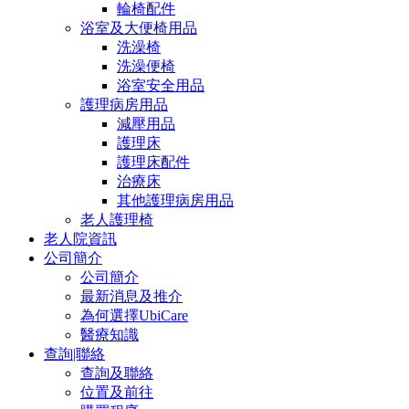
輪椅配件
浴室及大便椅用品
洗澡椅
洗澡便椅
浴室安全用品
護理病房用品
減壓用品
護理床
護理床配件
治療床
其他護理病房用品
老人護理椅
老人院資訊
公司簡介
公司簡介
最新消息及推介
為何選擇UbiCare
醫療知識
查詢|聯絡
查詢及聯絡
位置及前往