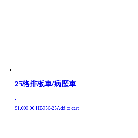
25格排板車/病歷車
$
1,600.00
HB956-25
Add to cart