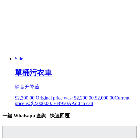
Sale!
單桶污衣車
靜音升降蓋
$
2,200.00
Original price was: $2,200.00.
$
2,000.00
Current
price is: $2,000.00.
HB950A
Add to cart
一鍵 Whatsapp 查詢 | 快速回覆