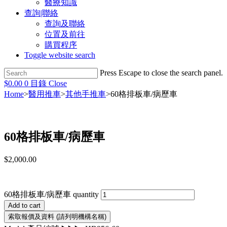
醫療知識
查詢|聯絡
查詢及聯絡
位置及前往
購買程序
Toggle website search
Press Escape to close the search panel.
$
0.00
0
目錄
Close
Home
>
醫用推車
>
其他手推車
>
60格排板車/病歷車
60格排板車/病歷車
$
2,000.00
60格排板車/病歷車 quantity
Add to cart