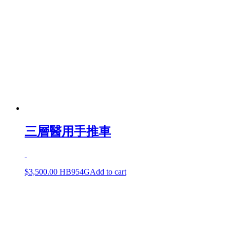
三層醫用手推車
$
3,500.00
HB954G
Add to cart