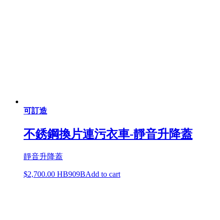
可訂造
不銹鋼換片連污衣車-靜音升降蓋
靜音升降蓋
$
2,700.00
HB909B
Add to cart