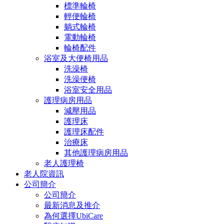
標準輪椅
輕便輪椅
躺式輪椅
電動輪椅
輪椅配件
浴室及大便椅用品
洗澡椅
洗澡便椅
浴室安全用品
護理病房用品
減壓用品
護理床
護理床配件
治療床
其他護理病房用品
老人護理椅
老人院資訊
公司簡介
公司簡介
最新消息及推介
為何選擇UbiCare