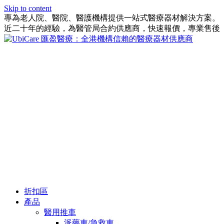
Skip to content
專為老人院、醫院、醫護機構提供一站式醫療器材解決方案。
近二十年的經驗，為醫管局合約供應商，快速報價，專業售後
折扣區
產品
醫用推車
派藥車/急救車