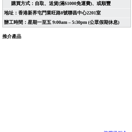
購買方式：自取、送貨(滿$1000免運費)、或順豐
地址：香港新界屯門業旺路8號聯昌中心2201室
辦工時間：星期一至五 9:00am – 5:30pm (公眾假期休息)
推介產品