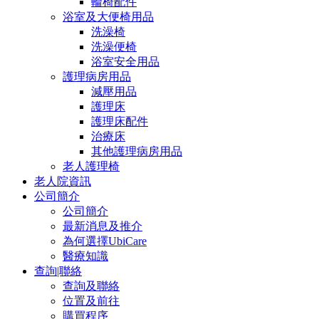
輪椅配件
浴室及大便椅用品
洗澡椅
洗澡便椅
浴室安全用品
護理病房用品
減壓用品
護理床
護理床配件
治療床
其他護理病房用品
老人護理椅
老人院資訊
公司簡介
公司簡介
最新消息及推介
為何選擇UbiCare
醫療知識
查詢|聯絡
查詢及聯絡
位置及前往
購買程序