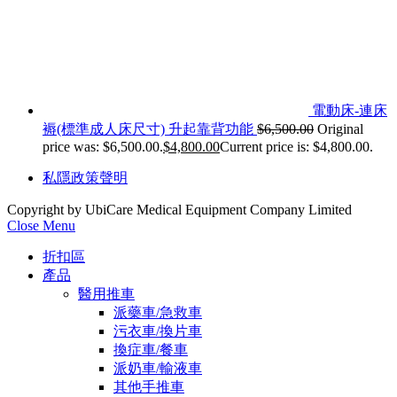
電動床-連床
褥(標準成人床尺寸) 升起靠背功能
$
6,500.00
Original
price was: $6,500.00.
$
4,800.00
Current price is: $4,800.00.
私隱政策聲明
Copyright by UbiCare Medical Equipment Company Limited
Close Menu
折扣區
產品
醫用推車
派藥車/急救車
污衣車/換片車
換症車/餐車
派奶車/輸液車
其他手推車