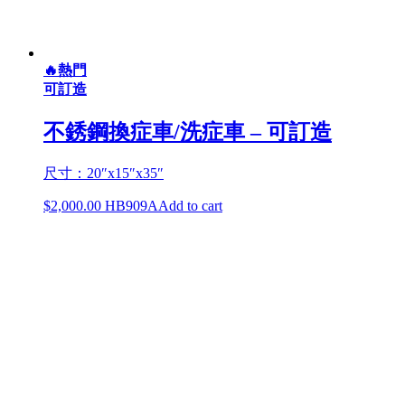
🔥熱門
可訂造
不銹鋼換症車/洗症車 – 可訂造
尺寸：20″x15″x35″
$
2,000.00
HB909A
Add to cart