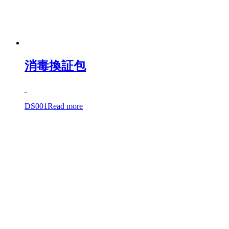
消毒換証包
DS001
Read more