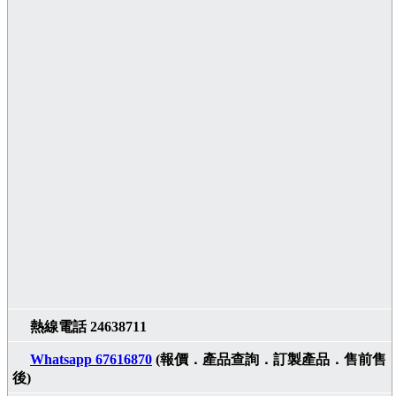
熱線電話 24638711
Whatsapp 67616870
(報價．產品查詢．訂製產品．售前售
後)