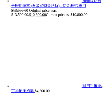
旗艦級鋁合
金醫用藥車 (自吸式靜音路軌) - 院舍/醫院專用
$
13,500.00
Original price was:
$13,500.00.
$
10,800.00
Current price is: $10,800.00.
醫用手推車-
可加配派奶架
$
4,200.00