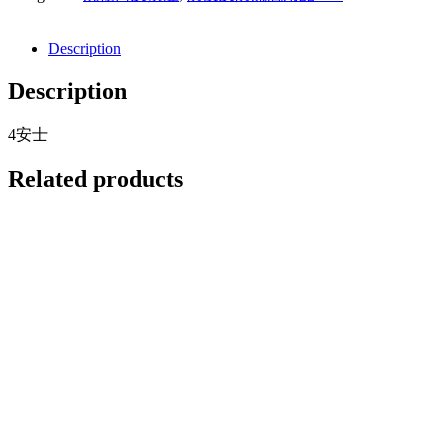
Description
Description
4安士
Related products