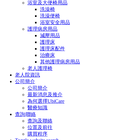
浴室及大便椅用品
洗澡椅
洗澡便椅
浴室安全用品
護理病房用品
減壓用品
護理床
護理床配件
治療床
其他護理病房用品
老人護理椅
老人院資訊
公司簡介
公司簡介
最新消息及推介
為何選擇UbiCare
醫療知識
查詢|聯絡
查詢及聯絡
位置及前往
購買程序