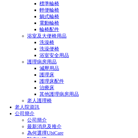
標準輪椅
輕便輪椅
躺式輪椅
電動輪椅
輪椅配件
浴室及大便椅用品
洗澡椅
洗澡便椅
浴室安全用品
護理病房用品
減壓用品
護理床
護理床配件
治療床
其他護理病房用品
老人護理椅
老人院資訊
公司簡介
公司簡介
最新消息及推介
為何選擇UbiCare