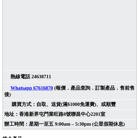
熱線電話 24638711
Whatsapp 67616870
(報價．產品查詢．訂製產品．售前售
後)
購買方式：自取、送貨(滿$1000免運費)、或順豐
地址：香港新界屯門業旺路8號聯昌中心2201室
辦工時間：星期一至五 9:00am – 5:30pm (公眾假期休息)