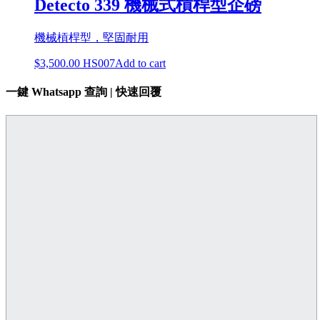
Detecto 339 機械式槓桿型企磅
機械槓桿型，堅固耐用
$
3,500.00
HS007
Add to cart
一鍵 Whatsapp 查詢 | 快速回覆