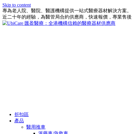
Skip to content
專為老人院、醫院、醫護機構提供一站式醫療器材解決方案。
近二十年的經驗，為醫管局合約供應商，快速報價，專業售後
折扣區
產品
醫用推車
派藥車/急救車