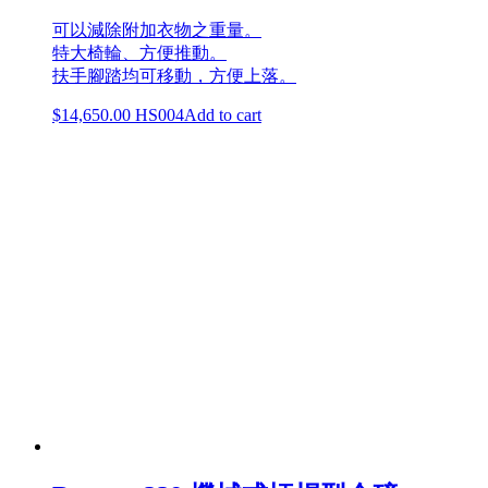
可以減除附加衣物之重量。
特大椅輪、方便推動。
扶手腳踏均可移動，方便上落。
$
14,650.00
HS004
Add to cart