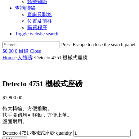
醫療知識
查詢|聯絡
查詢及聯絡
位置及前往
購買程序
Toggle website search
Press Escape to close the search panel.
$
0.00
0
目錄
Close
Home
>
人體磅
>
Detecto 4751 機械式座磅
Detecto 4751 機械式座磅
$
7,800.00
特大椅輪、方便推動。
扶手腳踏均可移動，方便上落。
堅固耐用。
Detecto 4751 機械式座磅 quantity