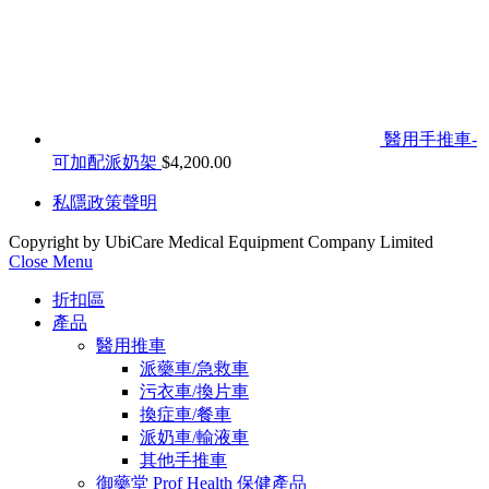
醫用手推車-
可加配派奶架
$
4,200.00
私隱政策聲明
Copyright by UbiCare Medical Equipment Company Limited
Close Menu
折扣區
產品
醫用推車
派藥車/急救車
污衣車/換片車
換症車/餐車
派奶車/輸液車
其他手推車
御藥堂 Prof Health 保健產品