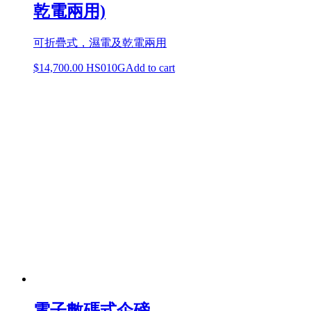
乾電兩用)
可折疊式，濕電及乾電兩用
$
14,700.00
HS010G
Add to cart
電子數碼式企磅