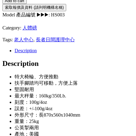
Add to cart
Model 產品編號 ▶️▶️▶️:
HS003
Category:
人體磅
Tags:
老人中心
,
長者日間護理中心
Description
Description
特大椅輪、方便推動
扶手腳踏均可移動，方便上落
堅固耐用
最大秤量：160kg/350Lb.
刻度：100g/4oz
誤差：+/-100g/4oz
外形尺寸：長870x560x1040mm
重量：25kg
公英掣兩用
產地：美國