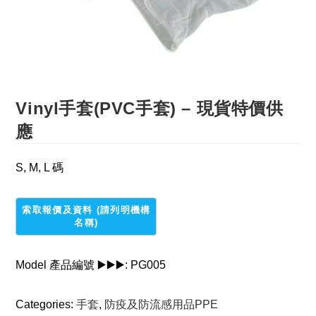
Vinyl手套(PVC手套) – 現貨特價供
應
S, M, L 碼
Model 產品編號 ▶️▶️▶️:
PG005
Categories:
手套
,
防疫及防流感用品PPE