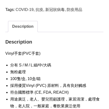
Tags:
COVID-19
,
抗疫
,
新冠狀病毒
,
防疫用品
Description
Description
Vinyl手套(PVC手套)
分有 S / M / L 細/中/大碼
無粉處理
100隻/盒, 10盒/箱
採用優質Vinyl (PVC) 原材料，具有良好觸感
符合國際標準 (CE, FDA, REACH)
用途廣泛，老人、嬰兒照顧護理，家居清潔，處理食
物，老人院，一般家庭，餐飲業廣泛使用