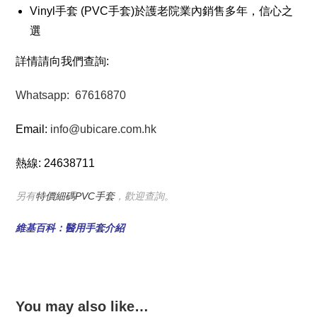
Vinyl手套 (PVC手套)於護老院業內銷售多年，信心之
選
詳情請向我們查詢:
Whatsapp: 67616870
Email:
info@ubicare.com.hk
熱線: 24638711
另有
特價細碼PVC手套
，歡迎查詢。
維基百科：醫用手套介紹
You may also like…