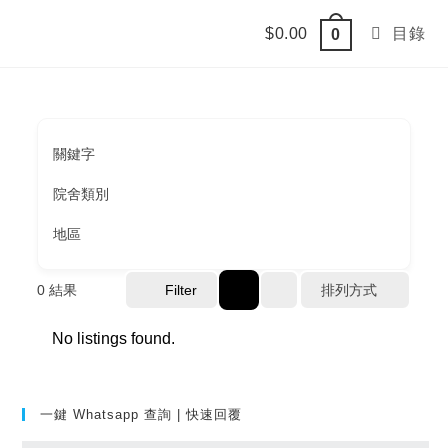
Skip
$
0.00
目錄
0
to
content
關鍵字
院舍類別
地區
0
結果
Filter
排列方式
No listings found.
一鍵 Whatsapp 查詢 | 快速回覆