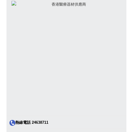
熱線電話 24638711